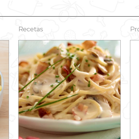
Recetas
Pr