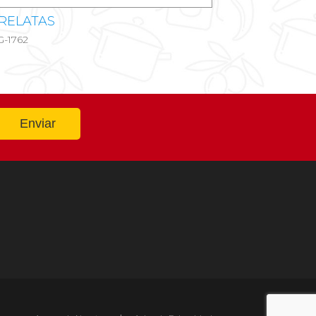
RELATAS
-1762