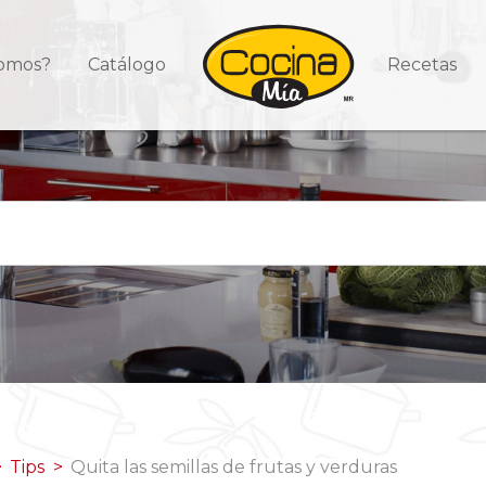
somos?
Catálogo
Recetas
Tips
Quita las semillas de frutas y verduras