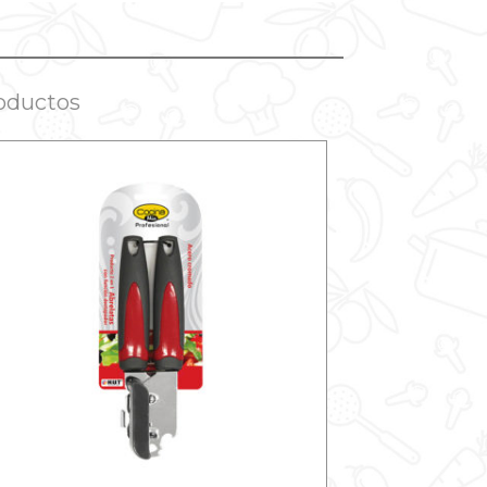
oductos