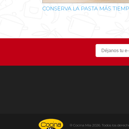
CONSERVA LA PASTA MÁS TIEM
® Cocina Mia 2026. Todos los derech