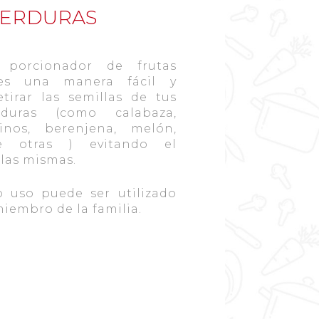
 VERDURAS
 porcionador de frutas
es una manera fácil y
etirar las semillas de tus
duras (como calabaza,
inos, berenjena, melón,
e otras ) evitando el
 las mismas.
o uso puede ser utilizado
iembro de la familia.