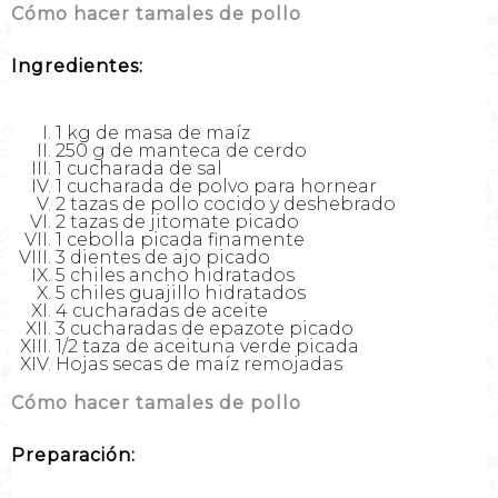
Cómo hacer tamales de pollo
Ingredientes:
1 kg de masa de maíz
250 g de manteca de cerdo
1 cucharada de sal
1 cucharada de polvo para hornear
2 tazas de pollo cocido y deshebrado
2 tazas de jitomate picado
1 cebolla picada finamente
3 dientes de ajo picado
5 chiles ancho hidratados
5 chiles guajillo hidratados
4 cucharadas de aceite
3 cucharadas de epazote picado
1/2 taza de aceituna verde picada
Hojas secas de maíz remojadas
Cómo hacer tamales de pollo
Preparación: