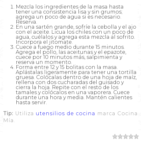
Mezcla los ingredientes de la masa hasta
tener una consistencia lisa y sin grumos;
agrega un poco de agua si es necesario.
Reserva.
En una sartén grande, sofríe la cebolla y el ajo
con el aceite. Licua los chiles con un poco de
agua, cuélalos y agrega esta mezcla al sofrito.
Incorpora el jitomate.
Cuece a fuego medio durante 15 minutos.
Agrega el pollo, las aceitunas y el epazote,
cuece por 10 minutos más, salpimienta y
reserva un momento.
Forma entre 12 y 15 bolitas con la masa.
Aplástalas ligeramente para tener una tortilla
gruesa. Colócalas dentro de una hoja de maíz,
rellena con dos cucharadas del guisado y
cierra la hoja. Repite con el resto de los
tamales y colócalos en una vaporera. Cuece
durante una hora y media. Mantén calientes
hasta servir.
Tip:
Utiliza
utensilios de cocina
marca Cocina
Mía.
Resumen