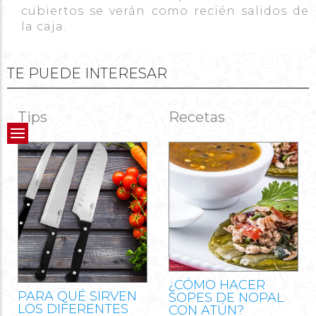
cubiertos se verán como recién salidos de
la caja.
TE PUEDE INTERESAR
Tips
Recetas
¿CÓMO HACER
PARA QUÉ SIRVEN
SOPES DE NOPAL
LOS DIFERENTES
CON ATÚN?