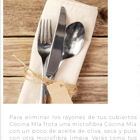
Para eliminar los rayones de tus cubiertos
Cocina Mía frota una microfibra Cocina Mía
con un poco de aceite de oliva, seca y pule
con otra microfibra limpia. Verás como tus