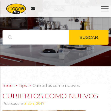
BUSCAR
Inicio
Tips
Cubiertos como nuevos
CUBIERTOS COMO NUEVOS
Publicado el
3 abril, 2017