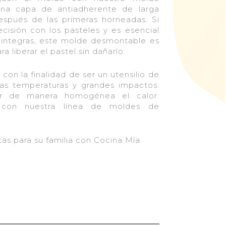
na capa de antiadherente de larga
spués de las primeras horneadas. Si
cisión con los pasteles y es esencial
 integras, este molde desmontable es
a liberar el pastel sin dañarlo.
con la finalidad de ser un utensilio de
tas temperaturas y grandes impactos.
uir de manera homogénea el calor.
 con nuestra línea de moldes de
as para su familia con Cocina Mía.