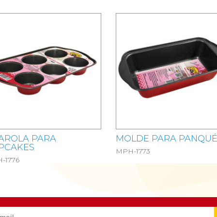
AROLA PARA
MOLDE PARA PANQU
PCAKES
MPH-1773
-1776