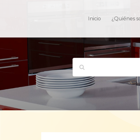
Inicio
¿Quiénes 