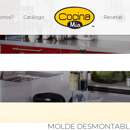
somos?
Catálogo
Recetas
MOLDE DESMONTABL