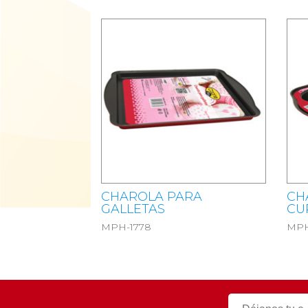
CHAROLA PARA
CH
GALLETAS
CU
MPH-1778
MPH