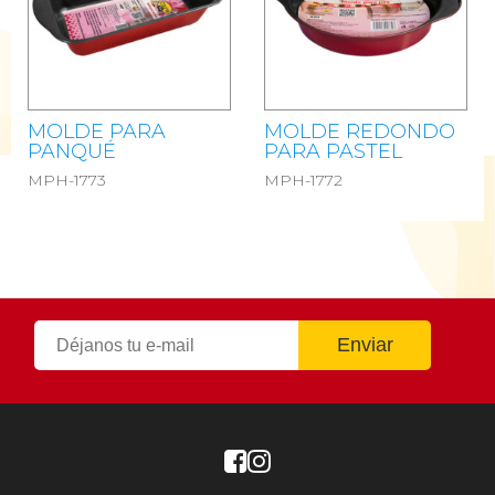
MOLDE PARA
MOLDE REDONDO
PANQUÉ
PARA PASTEL
MPH-1773
MPH-1772