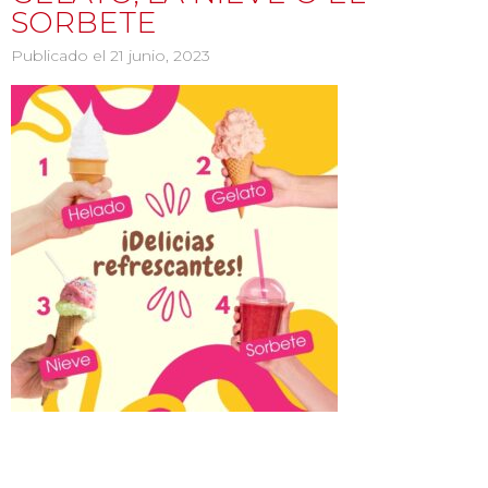
SORBETE
Publicado el 21 junio, 2023