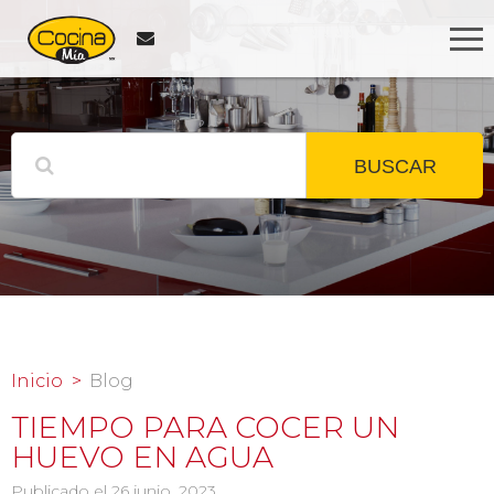
BUSCAR
Inicio
Blog
TIEMPO PARA COCER UN
HUEVO EN AGUA
Publicado el 26 junio, 2023