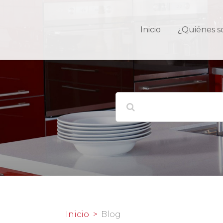
Inicio
¿Quiénes 
Inicio
Blog