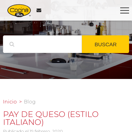
BUSCAR
Inicio
Blog
PAY DE QUESO (ESTILO
ITALIANO)
Publicado el 19 febrero, 2020