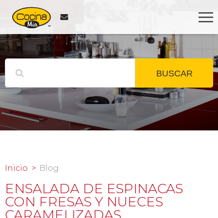
BUSCAR
Inicio
Blog
ENSALADA DE ESPINACAS
CON FRESAS Y NUECES
CARAMELIZADAS