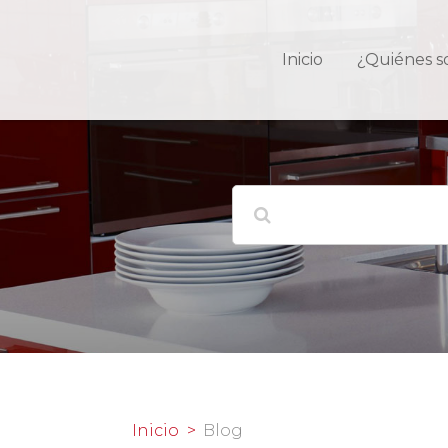
Inicio
¿Quiénes 
Inicio
Blog