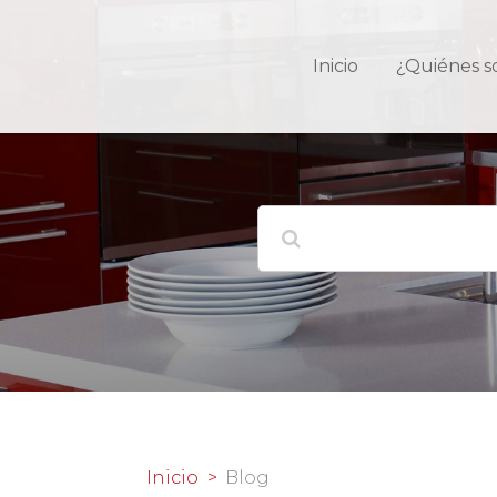
Inicio
¿Quiénes 
Inicio
Blog