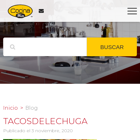
BUSCAR
Inicio
Blog
TACOSDELECHUGA
Publicado el 3 noviembre, 2020