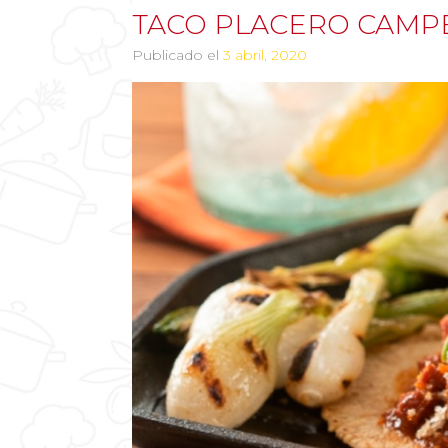
TACO PLACERO CAM
Publicado el
3 abril, 2020