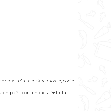
 agrega la Salsa de Xoconostle, cocina
y. Acompaña con limones. Disfruta.