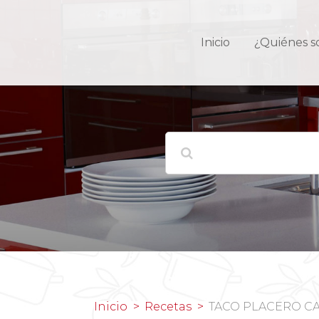
Inicio
¿Quiénes 
Inicio
Recetas
TACO PLACERO 