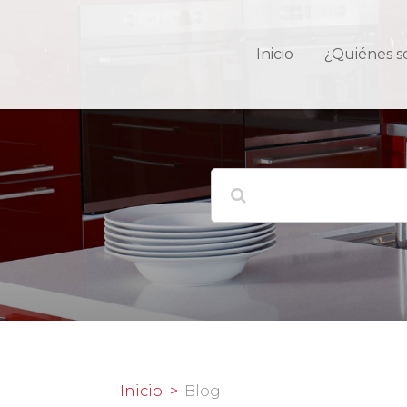
Inicio
¿Quiénes 
Inicio
Blog