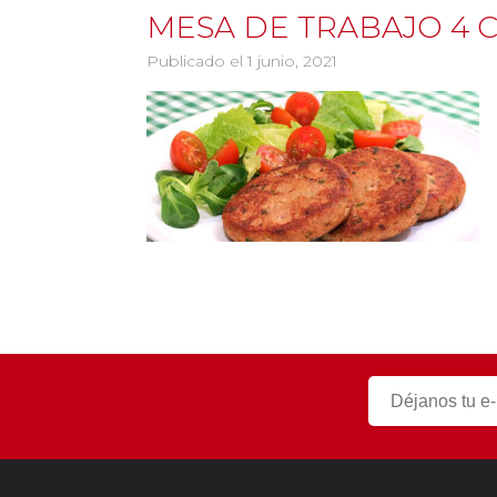
MESA DE TRABAJO 4 C
Publicado el 1 junio, 2021