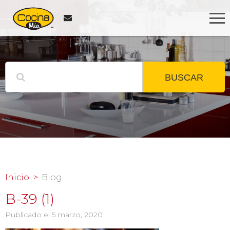
BUSCAR
Inicio
Blog
B-39 (1)
Publicado el 5 marzo, 2020