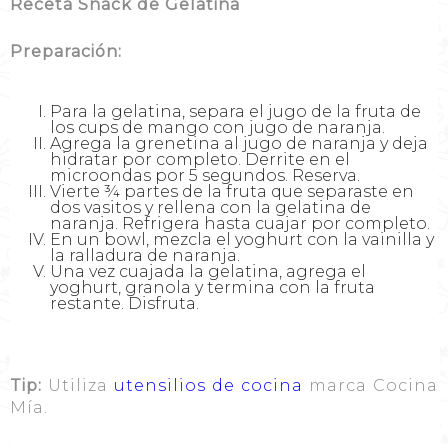
Receta Snack de Gelatina
Preparación:
Para la gelatina, separa el jugo de la fruta de
los cups de mango con jugo de naranja.
Agrega la grenetina al jugo de naranja y deja
hidratar por completo. Derrite en el
microondas por 5 segundos. Reserva.
Vierte ¾ partes de la fruta que separaste en
dos vasitos y rellena con la gelatina de
naranja. Refrigera hasta cuajar por completo.
En un bowl, mezcla el yoghurt con la vainilla y
la ralladura de naranja.
Una vez cuajada la gelatina, agrega el
yoghurt, granola y termina con la fruta
restante. Disfruta.
Tip:
Utiliza
utensilios de cocina
marca Cocina
Mía.