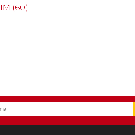
M (60)