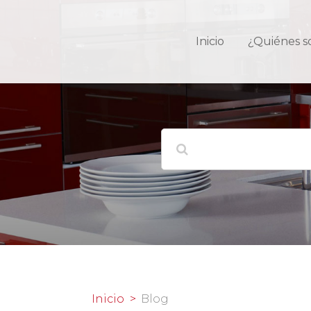
Inicio
¿Quiénes 
Inicio
Blog