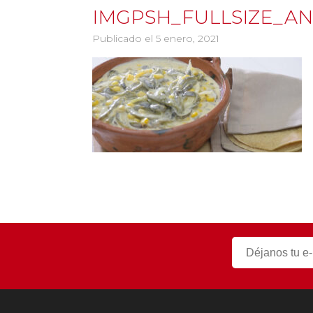
IMGPSH_FULLSIZE_ANI
Publicado el 5 enero, 2021