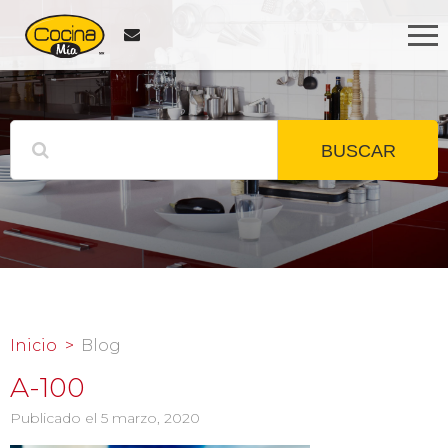
BUSCAR
Inicio
Blog
A-100
Publicado el 5 marzo, 2020