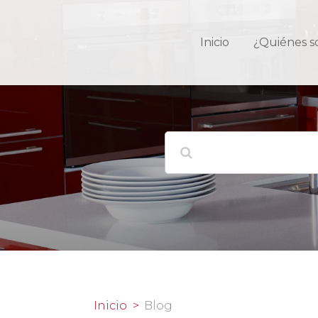
Inicio
¿Quiénes 
Inicio
Blog