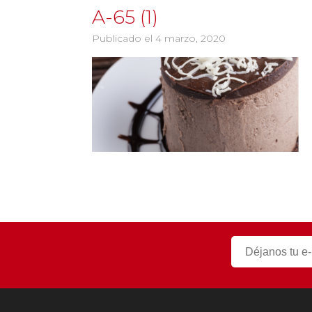
A-65 (1)
Publicado el 4 marzo, 2020