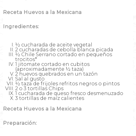
Receta Huevos a la Mexicana
Ingredientes:
½ cucharada de aceite vegetal
2 cucharadas de cebolla blanca picada
½ Chile Serrano cortado en pequeños
trocitos*
1 jitomate cortado en cubitos
(aproximadamente ½ taza)
2 huevos quebrados en un tazón
Sal al gusto
½ taza de frijoles refritos negros o pintos
2 o 3 tortillas Chips
1 cucharada de queso fresco desmenuzado
3 tortillas de maíz calientes
Receta Huevos a la Mexicana
Preparación: