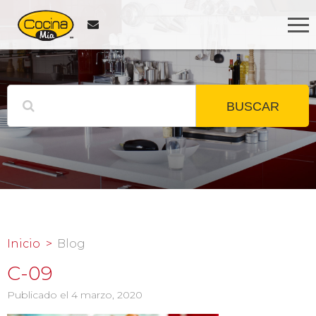
BUSCAR
Inicio
Blog
C-09
Publicado el 4 marzo, 2020