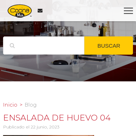
BUSCAR
Inicio
Blog
ENSALADA DE HUEVO 04
Publicado el 22 junio, 2023