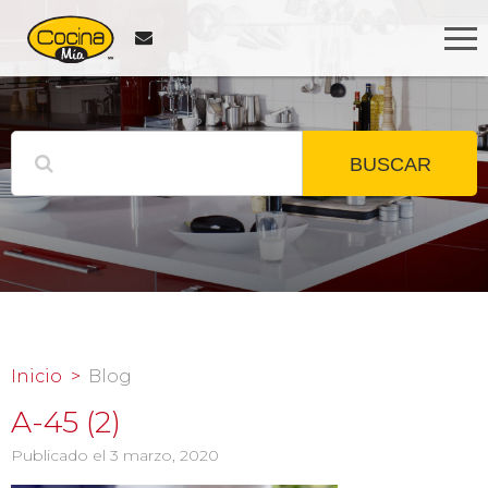
BUSCAR
Inicio
Blog
A-45 (2)
Publicado el 3 marzo, 2020