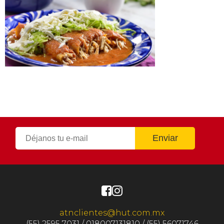
atnclientes@hut.com.mx
(55) 2595 7031 / 018007131810 / (55) 56071746