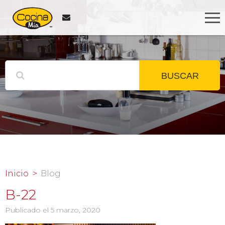
BUSCAR
Inicio
Blog
B-22
Publicado el 5 marzo, 2020