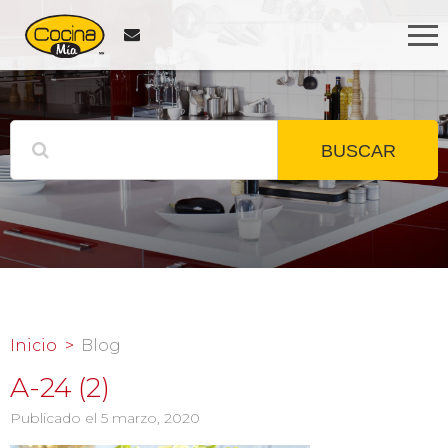
BUSCAR
Inicio
Blog
A-24 (2)
Publicado el 5 marzo, 2020