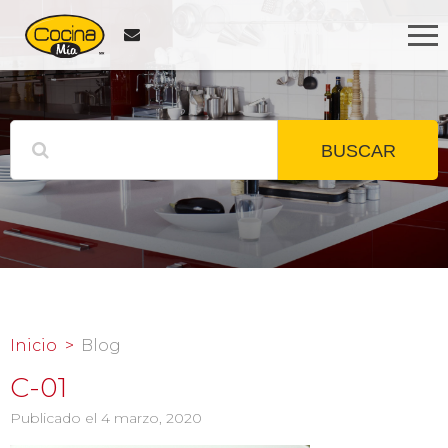
BUSCAR
Inicio
Blog
C-01
Publicado el 4 marzo, 2020