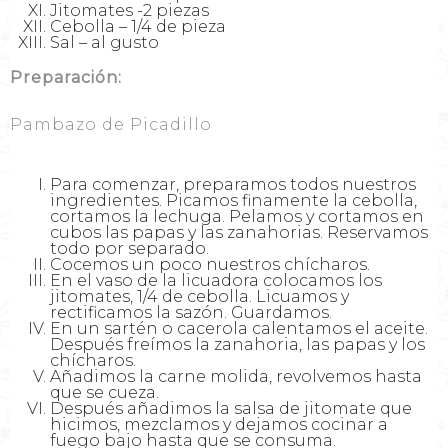
Jitomates -2 piezas
Cebolla – 1/4 de pieza
Sal – al gusto
Preparación:
Pambazo de Picadillo
Para comenzar, preparamos todos nuestros
ingredientes. Picamos finamente la cebolla,
cortamos la lechuga. Pelamos y cortamos en
cubos las papas y las zanahorias. Reservamos
todo por separado.
Cocemos un poco nuestros chícharos.
En el vaso de la licuadora colocamos los
jitomates, 1/4 de cebolla. Licuamos y
rectificamos la sazón. Guardamos.
En un sartén o cacerola calentamos el aceite.
Después freímos la zanahoria, las papas y los
chícharos.
Añadimos la carne molida, revolvemos hasta
que se cueza.
Después añadimos la salsa de jitomate que
hicimos, mezclamos y dejamos cocinar a
fuego bajo hasta que se consuma.