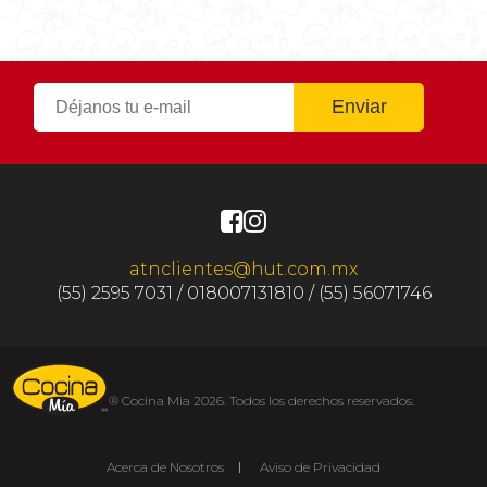
atnclientes@hut.com.mx
(55) 2595 7031 / 018007131810 / (55) 56071746
® Cocina Mia 2026. Todos los derechos reservados.
Acerca de Nosotros
Aviso de Privacidad