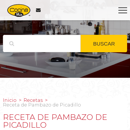
BUSCAR
Inicio
Recetas
Receta de Pambazo de Picadillo
RECETA DE PAMBAZO DE
PICADILLO