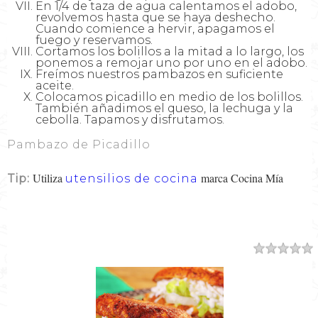
En 1/4 de taza de agua calentamos el adobo,
revolvemos hasta que se haya deshecho.
Cuando comience a hervir, apagamos el
fuego y reservamos.
Cortamos los bolillos a la mitad a lo largo, los
ponemos a remojar uno por uno en el adobo.
Freímos nuestros pambazos en suficiente
aceite.
Colocamos picadillo en medio de los bolillos.
También añadimos el queso, la lechuga y la
cebolla. Tapamos y disfrutamos.
Pambazo de Picadillo
Utiliza
marca Cocina Mía
Tip:
utensilios de cocina
Resumen