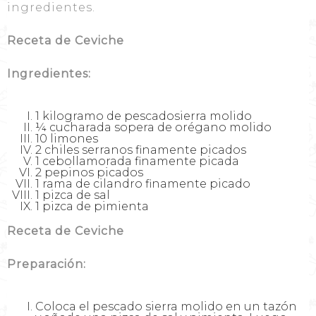
ingredientes.
Receta de Ceviche
Ingredientes:
1 kilogramo de pescadosierra molido
¼ cucharada sopera de orégano molido
10 limones
2 chiles serranos finamente picados
1 cebollamorada finamente picada
2 pepinos picados
1 rama de cilandro finamente picado
1 pizca de sal
1 pizca de pimienta
Receta de Ceviche
Preparación:
Coloca el pescado sierra molido en un tazón