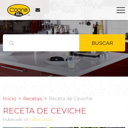
BUSCAR
Inicio
Recetas
Receta de Ceviche
RECETA DE CEVICHE
Publicado el
3 abril, 2020