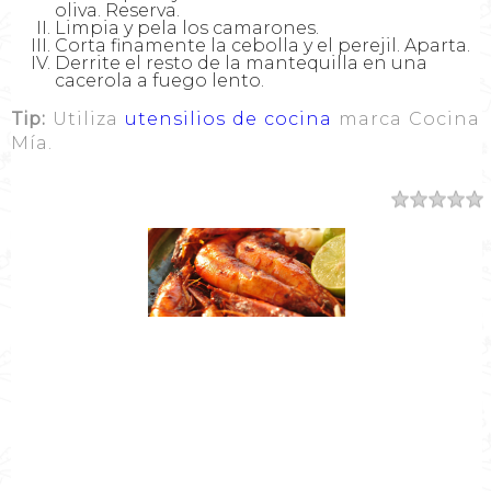
oliva. Reserva.
Limpia y pela los camarones.
Corta finamente la cebolla y el perejil. Aparta.
Derrite el resto de la mantequilla en una
cacerola a fuego lento.
Tip:
Utiliza
utensilios de cocina
marca Cocina
Mía.
Resumen
Nombre de la Receta
Receta de Camarones al Mojo de Ajo