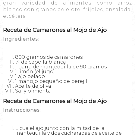
gran variedad de alimentos como arroz
blanco con granos de elote, frijoles, ensalada,
etcétera
Receta de Camarones al Mojo de Ajo
Ingredientes:
800 gramos de camarones
¼ de cebolla blanca
1 barra de mantequilla de 90 gramos
1 limón (el jugo)
1 ajo pelado
1 manojo pequeño de perejil
Aceite de oliva
Sal y pimienta
Receta de Camarones al Mojo de Ajo
Instrucciones:
Licua el ajo junto con la mitad de la
mantequilla y dos cucharadas de aceite de