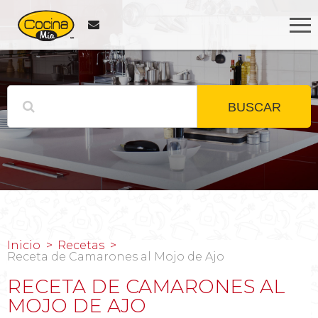
BUSCAR
Inicio
Recetas
Receta de Camarones al Mojo de Ajo
RECETA DE CAMARONES AL
MOJO DE AJO