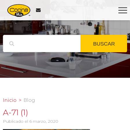
BUSCAR
Inicio
Blog
A-71 (1)
Publicado el 6 marzo, 2020