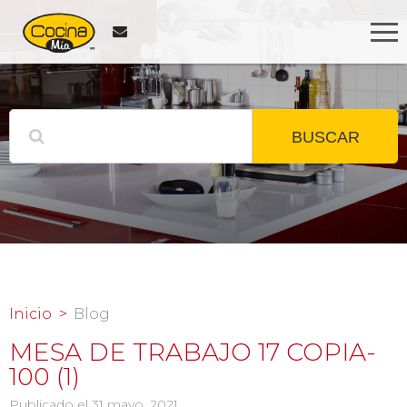
BUSCAR
Inicio
Blog
MESA DE TRABAJO 17 COPIA-
100 (1)
Publicado el 31 mayo, 2021