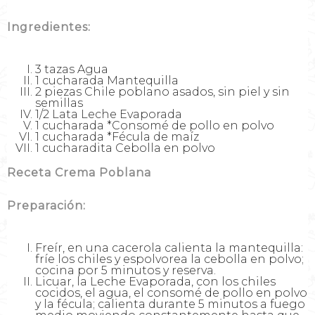
Ingredientes:
3 tazas Agua
1 cucharada Mantequilla
2 piezas Chile poblano asados, sin piel y sin
semillas
1/2 Lata Leche Evaporada
1 cucharada *Consomé de pollo en polvo
1 cucharada *Fécula de maíz
1 cucharadita Cebolla en polvo
Receta Crema Poblana
Preparación:
Freír, en una cacerola calienta la mantequilla:
fríe los chiles y espolvorea la cebolla en polvo;
cocina por 5 minutos y reserva.
Licuar, la Leche Evaporada, con los chiles
cocidos, el agua, el consomé de pollo en polvo
y la fécula; calienta durante 5 minutos a fuego