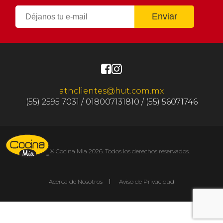
atnclientes@hut.com.mx
(55) 2595 7031 / 018007131810 / (55) 56071746
® Cocina Mia 2026. Todos los derechos reservados.
Acerca de Nosotros
Aviso de Privacidad