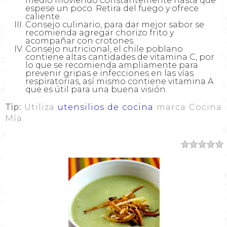
medio moviendo constantemente hasta que
espese un poco. Retira del fuego y ofrece
caliente.
Consejo culinario, para dar mejor sabor se
recomienda agregar chorizo frito y
acompañar con crotones.
Consejo nutricional, el chile poblano
contiene altas cantidades de vitamina C, por
lo que se recomienda ampliamente para
prevenir gripas e infecciones en las vías
respiratorias, así mismo contiene vitamina A
que es útil para una buena visión.
Tip:
Utiliza
utensilios de cocina
marca Cocina
Mía.
Resumen