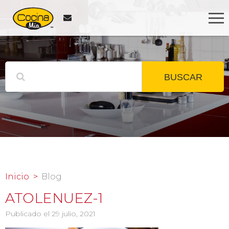
BUSCAR
Inicio
Blog
ATOLENUEZ-1
Publicado el 29 julio, 2021