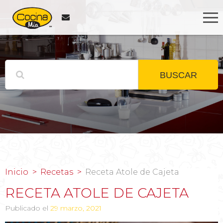
BUSCAR
Inicio
Recetas
Receta Atole de Cajeta
RECETA ATOLE DE CAJETA
Publicado el
29 marzo, 2021