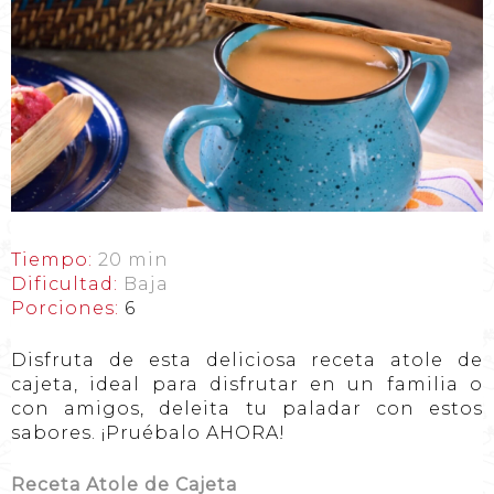
Tiempo:
20 min
Dificultad:
Baja
Porciones:
6
Disfruta de esta deliciosa receta atole de
cajeta, ideal para disfrutar en un familia o
con amigos, deleita tu paladar con estos
sabores. ¡Pruébalo AHORA!
Receta Atole de Cajeta