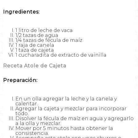
Ingredientes:
1 litro de leche de vaca
1/2 tazas de agua
1/4 tazas de fécula de maíz
1 raja de canela
1 taza de cajeta
1 cucharadita de extracto de vainilla
Receta Atole de Cajeta
Preparación:
En un olla agregar la leche y la canela y
calentar.
Agregar la cajeta y mezclar para incorporar
todo.
Disolver la fécula de maíz en agua y agregarlo
a la olla y mezclar.
Mover por 5 minutos hasta obtener la
consistencia.