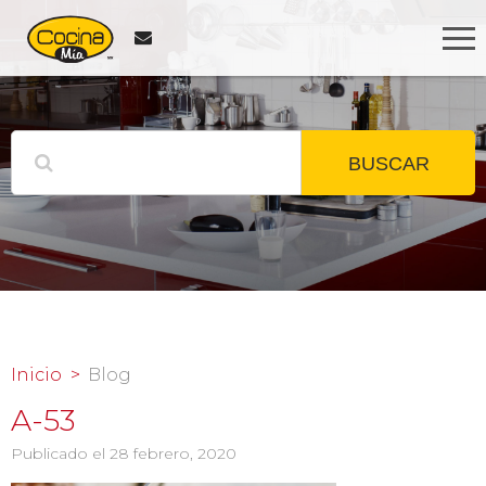
BUSCAR
Inicio
Blog
A-53
Publicado el 28 febrero, 2020