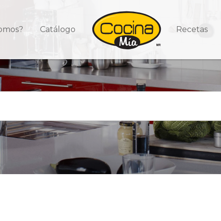
somos?
Catálogo
Recetas