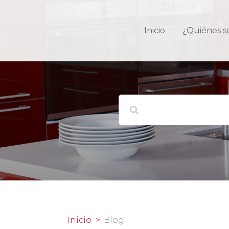
Inicio
¿Quiénes 
Inicio
Blog