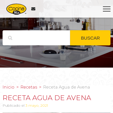
BUSCAR
Inicio
Recetas
Receta Agua de Avena
RECETA AGUA DE AVENA
Publicado el
3 mayo, 2021