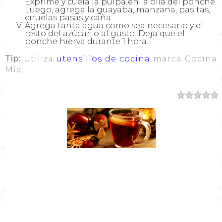
Exprime y cuela la pulpa en la olla del ponche.
Luego, agrega la guayaba, manzana, pasitas,
ciruelas pasas y caña.
Agrega tanta agua como sea necesario y el
resto del azúcar, o al gusto. Deja que el
ponche hierva durante 1 hora.
Tip:
Utiliza
utensilios de cocina
marca Cocina
Mía.
Resumen
Nombre de la Receta