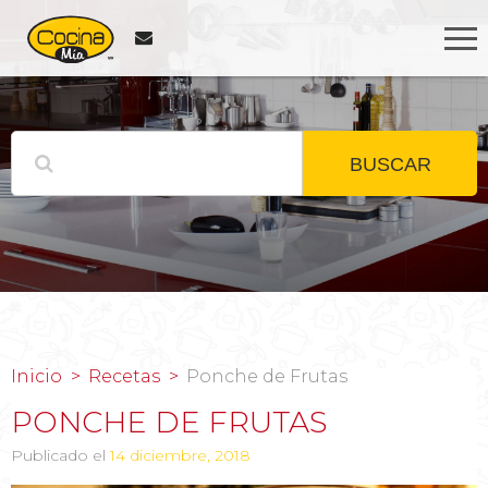
BUSCAR
Inicio
Recetas
Ponche de Frutas
PONCHE DE FRUTAS
Publicado el
14 diciembre, 2018