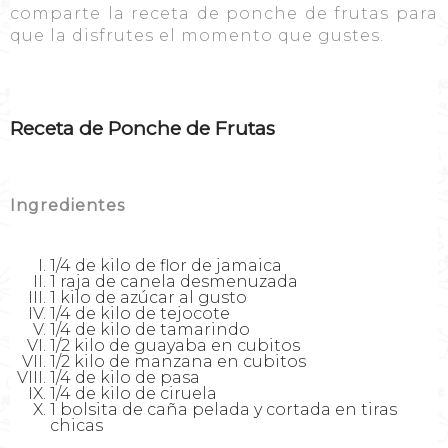
comparte la receta de ponche de frutas para
que la disfrutes el momento que gustes.
Receta de Ponche de Frutas
Ingredientes
1/4 de kilo de flor de jamaica
1 raja de canela desmenuzada
1 kilo de azúcar al gusto
1/4 de kilo de tejocote
1/4 de kilo de tamarindo
1/2 kilo de guayaba en cubitos
1/2 kilo de manzana en cubitos
1/4 de kilo de pasa
1/4 de kilo de ciruela
1 bolsita de caña pelada y cortada en tiras
chicas