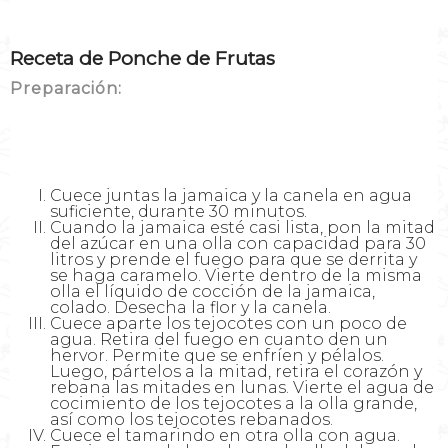
Receta de Ponche de Frutas
Preparación:
Cuece juntas la jamaica y la canela en agua
suficiente, durante 30 minutos.
Cuando la jamaica esté casi lista, pon la mitad
del azúcar en una olla con capacidad para 30
litros y prende el fuego para que se derrita y
se haga caramelo. Vierte dentro de la misma
olla el líquido de cocción de la jamaica,
colado. Desecha la flor y la canela.
Cuece aparte los tejocotes con un poco de
agua. Retira del fuego en cuanto den un
hervor. Permite que se enfríen y pélalos.
Luego, pártelos a la mitad, retira el corazón y
rebana las mitades en lunas. Vierte el agua de
cocimiento de los tejocotes a la olla grande,
así como los tejocotes rebanados.
Cuece el tamarindo en otra olla con agua.