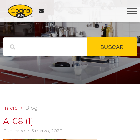
BUSCAR
Inicio
Blog
A-68 (1)
Publicado el 5 marzo, 2020