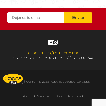
atnclientes@hut.com.mx
(55) 2595 7031 / 018007131810 / (55) 56071746
® Cocina Mia 2026. Todos los derechos reservados.
Acerca de Nosotros
Aviso de Privacidad