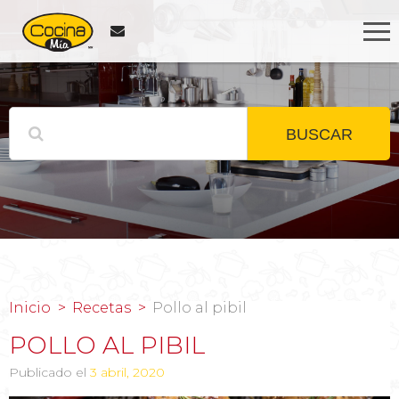
BUSCAR
Inicio
Recetas
Pollo al pibil
POLLO AL PIBIL
Publicado el
3 abril, 2020