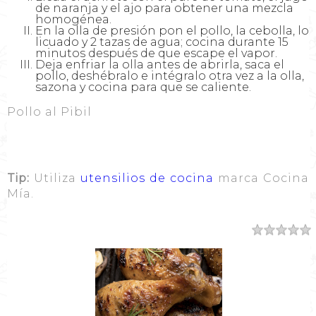
de naranja y el ajo para obtener una mezcla
homogénea.
En la olla de presión pon el pollo, la cebolla, lo
licuado y 2 tazas de agua; cocina durante 15
minutos después de que escape el vapor.
Deja enfriar la olla antes de abrirla, saca el
pollo, deshébralo e intégralo otra vez a la olla,
sazona y cocina para que se caliente.
Pollo al Pibil
Tip:
Utiliza
utensilios de cocina
marca Cocina
Mía.
Resumen