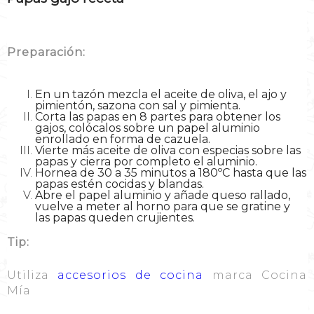
Preparación:
En un tazón mezcla el aceite de oliva, el ajo y
pimientón, sazona con sal y pimienta.
Corta las papas en 8 partes para obtener los
gajos, colócalos sobre un papel aluminio
enrollado en forma de cazuela.
Vierte más aceite de oliva con especias sobre las
papas y cierra por completo el aluminio.
Hornea de 30 a 35 minutos a 180ºC hasta que las
papas estén cocidas y blandas.
Abre el papel aluminio y añade queso rallado,
vuelve a meter al horno para que se gratine y
las papas queden crujientes.
Tip:
Utiliza
accesorios de cocina
marca Cocina
Mía