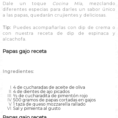
Dale un toque
Cocina Mía
, mezclando
diferentes especias para darles un sabor único
a las papas, quedarán crujientes y deliciosas.
Tip:
Puedes acompañarlas con dip de crema o
con nuestra receta de dip de espinaca y
alcachofa.
Papas gajo receta
Ingredientes:
4 de cucharadas de aceite de oliva
4 de dientes de ajo picados
½ de cucharadita de pimentón rojo
500 gramos de papas cortadas en gajos
1 taza de queso mozzarella rallado
Sal y pimienta al gusto
Papas gajo receta