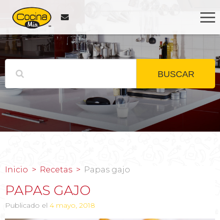
BUSCAR
Inicio
Recetas
Papas gajo
PAPAS GAJO
Publicado el
4 mayo, 2018