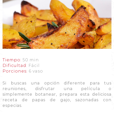
Tiempo:
50 min
Dificultad:
Fácil
Porciones:
6 vaso
Si buscas una opción diferente para tus
reuniones, disfrutar una película o
simplemente botanear, prepara esta deliciosa
receta de papas de gajo, sazonadas con
especias.