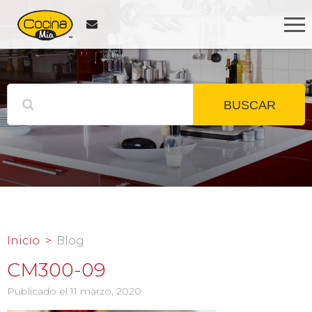
BUSCAR
Inicio
Blog
CM300-09
Publicado el 11 marzo, 2020