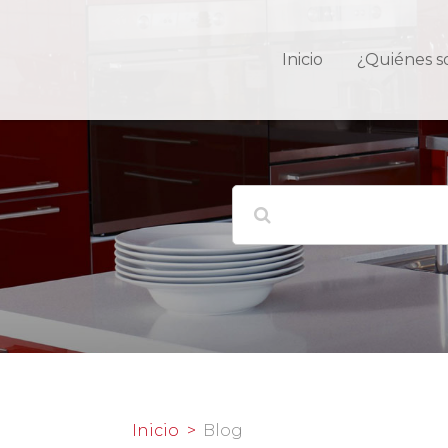
Inicio
¿Quiénes 
Inicio
Blog