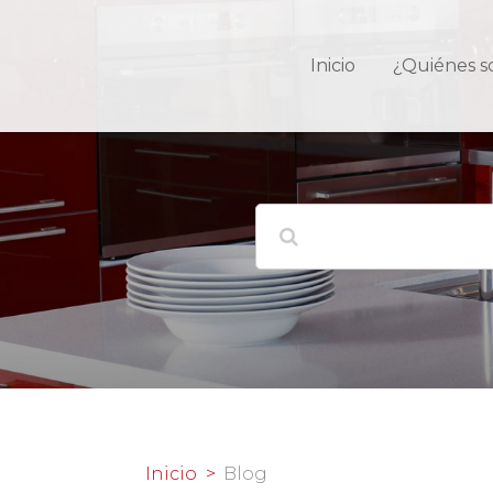
Inicio
¿Quiénes 
Inicio
Blog