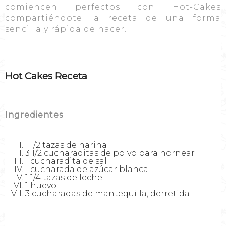
comiencen perfectos con Hot-Cakes
compartiéndote la receta de una forma
sencilla y rápida de hacer.
Hot Cakes Receta
Ingredientes
1 1/2 tazas de harina
3 1/2 cucharaditas de polvo para hornear
1 cucharadita de sal
1 cucharada de azúcar blanca
1 1/4 tazas de leche
1 huevo
3 cucharadas de mantequilla, derretida