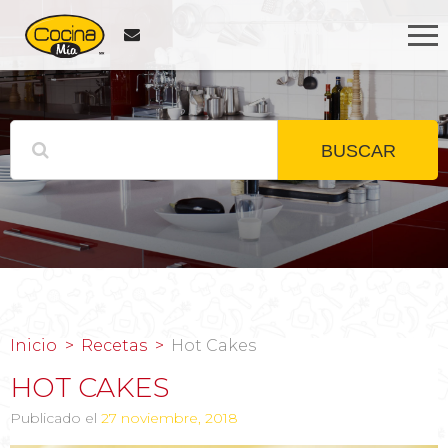
BUSCAR
Inicio
Recetas
Hot Cakes
HOT CAKES
Publicado el
27 noviembre, 2018