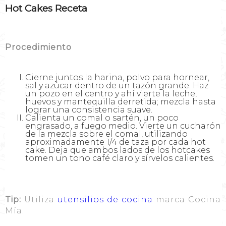
Hot Cakes Receta
Procedimiento
Cierne juntos la harina, polvo para hornear,
sal y azúcar dentro de un tazón grande. Haz
un pozo en el centro y ahí vierte la leche,
huevos y mantequilla derretida; mezcla hasta
lograr una consistencia suave.
Calienta un comal o sartén, un poco
engrasado, a fuego medio. Vierte un cucharón
de la mezcla sobre el comal, utilizando
aproximadamente 1/4 de taza por cada hot
cake. Deja que ambos lados de los hotcakes
tomen un tono café claro y sírvelos calientes.
Tip:
Utiliza
utensilios de cocina
marca Cocina
Mía.