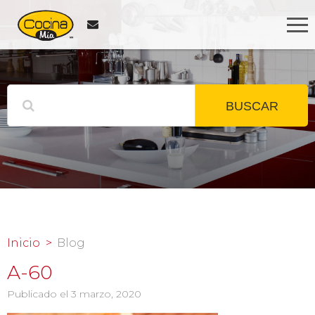
BUSCAR
Inicio
Blog
A-60
Publicado el 3 marzo, 2020