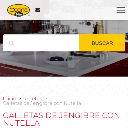
BUSCAR
Inicio
Recetas
Galletas de Jengibre con Nutella
GALLETAS DE JENGIBRE CON
NUTELLA