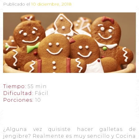
Publicado el
10 diciembre, 2018
Tiempo:
55 min
Dificultad:
Fácil
Porciones:
10
¿Alguna vez quisiste hacer galletas de
jengibre? Realmente es muy sencillo y Cocina