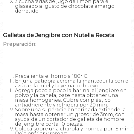
3 cucharadas de jugo de limón para el
glaseado al gusto de chocolate amargo
derretido
Galletas de Jengibre con Nutella Receta
Preparación:
Precalienta el horno a 180° C.
En una batidora acrema la mantequilla con el
azúcar, la miel y la yema de huevo.
Agrega poco a poco la harina, el jengibre en
polvo y la canela, bate hasta obtener una
masa homogénea. Cubre con plástico
antiadherente y refrigera por 20 min.
Sobre una superficie enharinada extiende la
masa hasta obtener un grosor de 3mm, con
ayuda de un cortador de galleta de hombre
de jengibre corta 10 piezas.
Coloca sobre una charola y hornea por 15 min.
Deja enfriar y reserva.