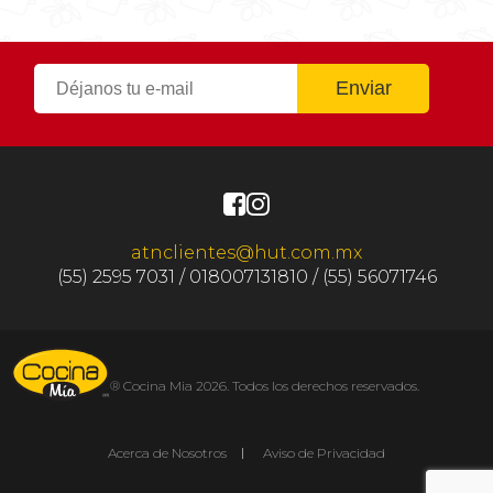
atnclientes@hut.com.mx
(55) 2595 7031 / 018007131810 / (55) 56071746
® Cocina Mia 2026. Todos los derechos reservados.
Acerca de Nosotros
Aviso de Privacidad