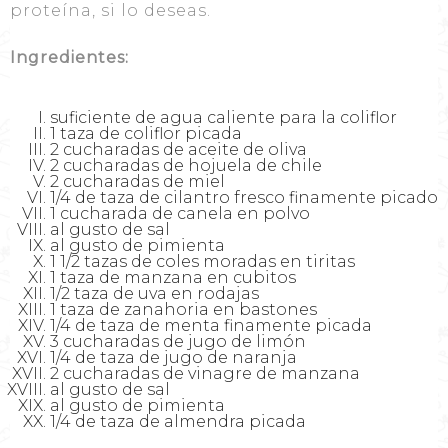
proteína, si lo deseas.
Ingredientes:
suficiente de agua caliente para la coliflor
1 taza de coliflor picada
2 cucharadas de aceite de oliva
2 cucharadas de hojuela de chile
2 cucharadas de miel
1/4 de taza de cilantro fresco finamente picado
1 cucharada de canela en polvo
al gusto de sal
al gusto de pimienta
1 1/2 tazas de coles moradas en tiritas
1 taza de manzana en cubitos
1/2 taza de uva en rodajas
1 taza de zanahoria en bastones
1/4 de taza de menta finamente picada
3 cucharadas de jugo de limón
1/4 de taza de jugo de naranja
2 cucharadas de vinagre de manzana
al gusto de sal
al gusto de pimienta
1/4 de taza de almendra picada