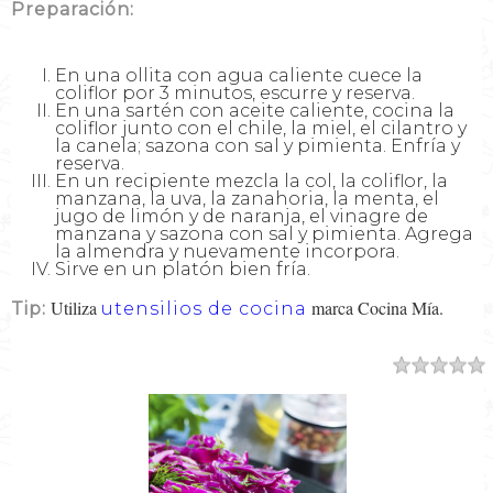
Preparación:
En una ollita con agua caliente cuece la
coliflor por 3 minutos, escurre y reserva.
En una sartén con aceite caliente, cocina la
coliflor junto con el chile, la miel, el cilantro y
la canela; sazona con sal y pimienta. Enfría y
reserva.
En un recipiente mezcla la col, la coliflor, la
manzana, la uva, la zanahoria, la menta, el
jugo de limón y de naranja, el vinagre de
manzana y sazona con sal y pimienta. Agrega
la almendra y nuevamente incorpora.
Sirve en un platón bien fría.
Utiliza
marca Cocina Mía.
Tip:
utensilios de cocina
Resumen