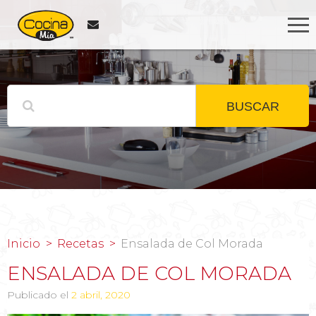
BUSCAR
Inicio
Recetas
Ensalada de Col Morada
ENSALADA DE COL MORADA
Publicado el
2 abril, 2020