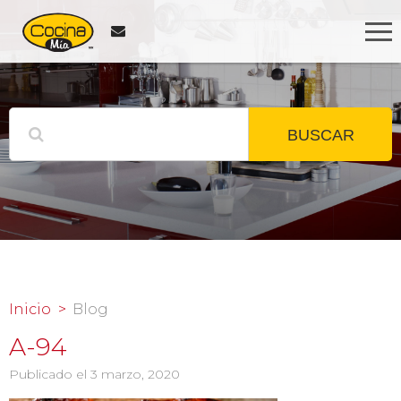
BUSCAR
Inicio
Blog
A-94
Publicado el 3 marzo, 2020